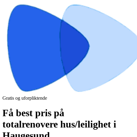
Gratis og uforpliktende
Få best pris på
totalrenovere hus/leilighet i
Haugesund