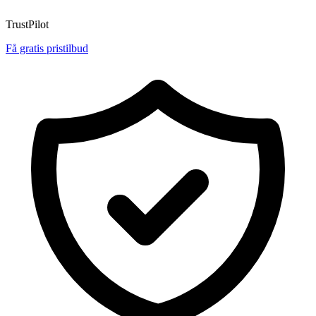
TrustPilot
Få gratis pristilbud