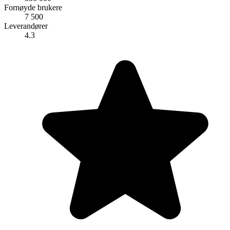
Fornøyde brukere
7 500
Leverandører
4.3