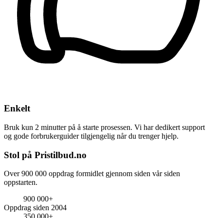
Enkelt
Bruk kun 2 minutter på å starte prosessen. Vi har dedikert support
og gode forbrukerguider tilgjengelig når du trenger hjelp.
Stol på Pristilbud.no
Over 900 000 oppdrag formidlet gjennom siden vår siden
oppstarten.
900 000+
Oppdrag siden 2004
350 000+