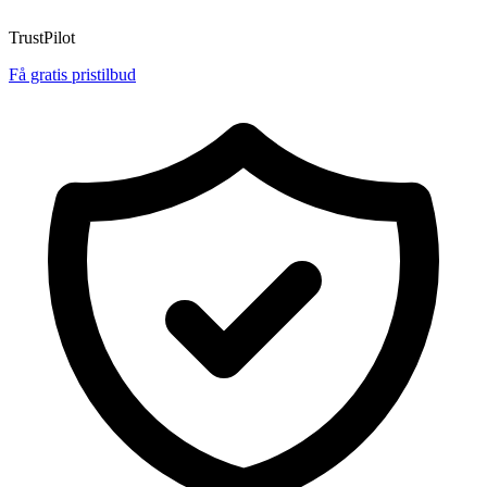
TrustPilot
Få gratis pristilbud