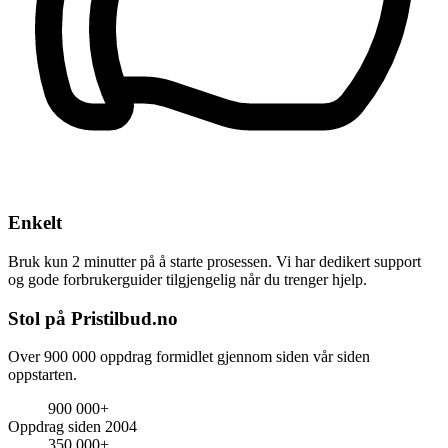
Enkelt
Bruk kun 2 minutter på å starte prosessen. Vi har dedikert support
og gode forbrukerguider tilgjengelig når du trenger hjelp.
Stol på Pristilbud.no
Over 900 000 oppdrag formidlet gjennom siden vår siden
oppstarten.
900 000+
Oppdrag siden 2004
350 000+