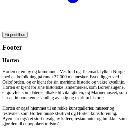
Få pristilbud
Footer
Horten
Horten er en by og kommune i Vestfold og Telemark fylke i Norge,
med en befolkning på rundt 27 000 mennesker. Byen ligger ved
Oslofjorden, og er kjent for sin maritime historie og vakre kystlinje.
Horten er kjent for sine historiske landemerker, som Borrehaugene,
et gravfelt som dateres tilbake til vikingtiden, og Marinemuseet, som
har en imponerende samling av skip og maritim historie.
Horten er også hjemmet til en rekke kunstgallerier, museer og
festivaler, som Horten musikkfestival og Horten kunstforening.
Byen har også et stort utvalg av kafeer, restauranter og butikker som
gjør den til et populært turistmål.