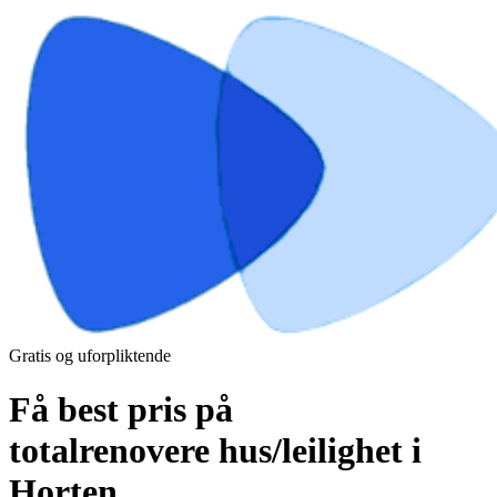
Gratis og uforpliktende
Få best pris på
totalrenovere hus/leilighet i
Horten