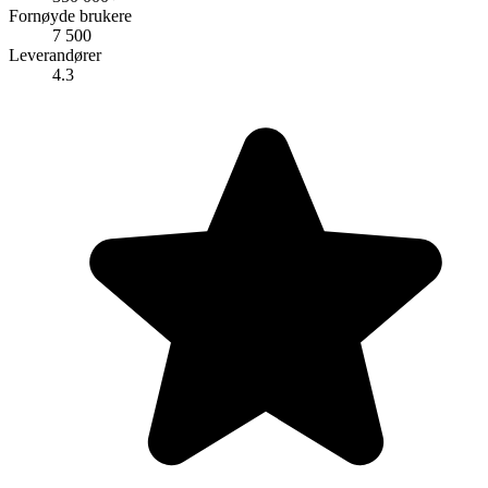
Fornøyde brukere
7 500
Leverandører
4.3