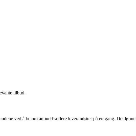
evante tilbud.
budene ved å be om anbud fra flere leverandører på en gang. Det lønner 