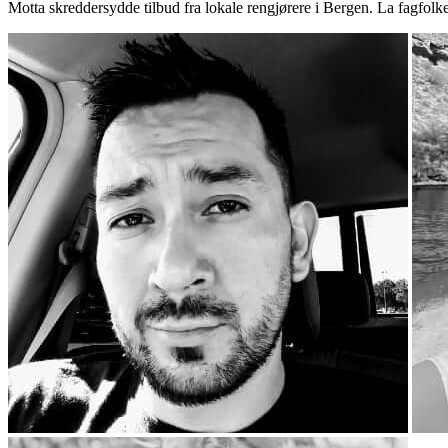
Motta skreddersydde tilbud fra lokale rengjørere i Bergen. La fagfolk