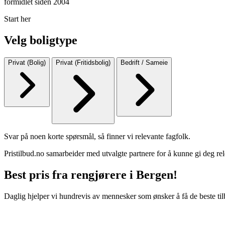
formidlet siden 2004
Start her
Velg boligtype
Privat (Bolig)
Privat (Fritidsbolig)
Bedrift / Sameie
Svar på noen korte spørsmål, så finner vi relevante fagfolk.
Pristilbud.no samarbeider med utvalgte partnere for å kunne gi deg rel
Best pris fra rengjørere i Bergen!
Daglig hjelper vi hundrevis av mennesker som ønsker å få de beste til