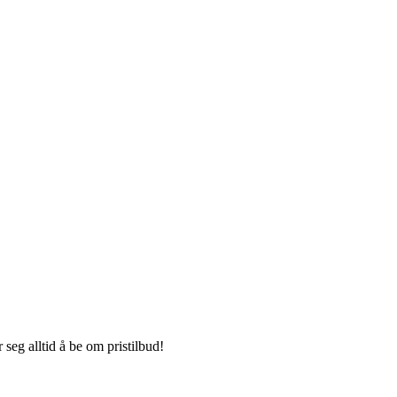
seg alltid å be om pristilbud!