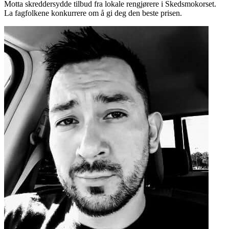
Motta skreddersydde tilbud fra lokale rengjørere i Skedsmokorset.
La fagfolkene konkurrere om å gi deg den beste prisen.