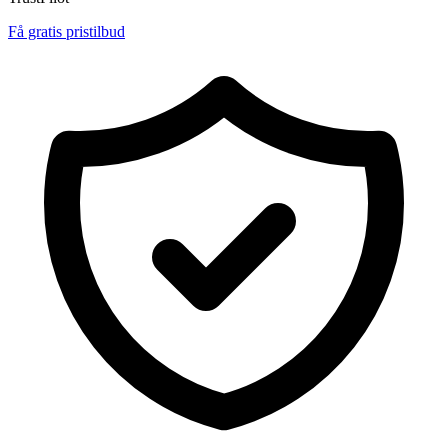
Få gratis pristilbud