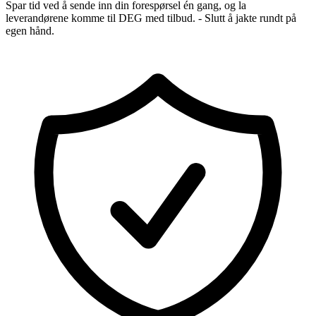
Spar tid ved å sende inn din forespørsel én gang, og la
leverandørene komme til DEG med tilbud. - Slutt å jakte rundt på
egen hånd.