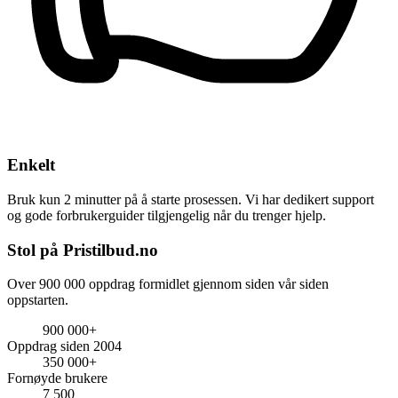
Enkelt
Bruk kun 2 minutter på å starte prosessen. Vi har dedikert support
og gode forbrukerguider tilgjengelig når du trenger hjelp.
Stol på Pristilbud.no
Over 900 000 oppdrag formidlet gjennom siden vår siden
oppstarten.
900 000+
Oppdrag siden 2004
350 000+
Fornøyde brukere
7 500