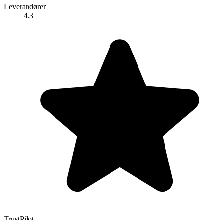
Leverandører
4.3
TrustPilot