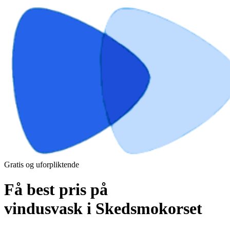
Gratis og uforpliktende
Få best pris på
vindusvask i Skedsmokorset