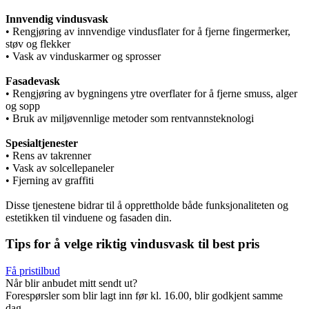
Innvendig vindusvask
• Rengjøring av innvendige vindusflater for å fjerne fingermerker,
støv og flekker
• Vask av vinduskarmer og sprosser
Fasadevask
• Rengjøring av bygningens ytre overflater for å fjerne smuss, alger
og sopp
• Bruk av miljøvennlige metoder som rentvannsteknologi
Spesialtjenester
• Rens av takrenner
• Vask av solcellepaneler
• Fjerning av graffiti
Disse tjenestene bidrar til å opprettholde både funksjonaliteten og
estetikken til vinduene og fasaden din.
Tips for å velge riktig vindusvask til best pris
Få pristilbud
Når blir anbudet mitt sendt ut?
Forespørsler som blir lagt inn før kl. 16.00, blir godkjent samme
dag.