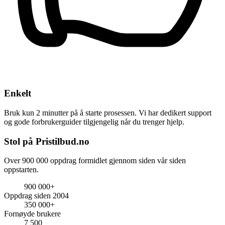
Enkelt
Bruk kun 2 minutter på å starte prosessen. Vi har dedikert support
og gode forbrukerguider tilgjengelig når du trenger hjelp.
Stol på Pristilbud.no
Over 900 000 oppdrag formidlet gjennom siden vår siden
oppstarten.
900 000+
Oppdrag siden 2004
350 000+
Fornøyde brukere
7 500