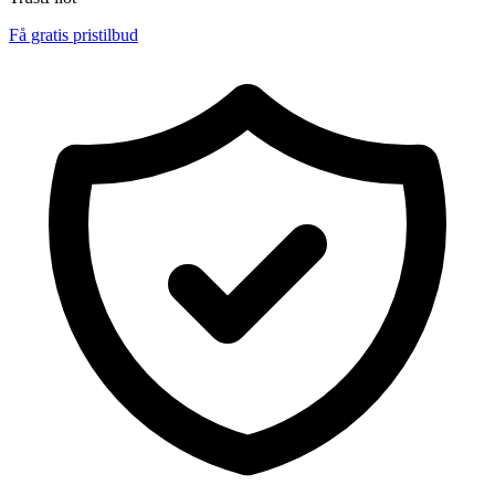
Få gratis pristilbud