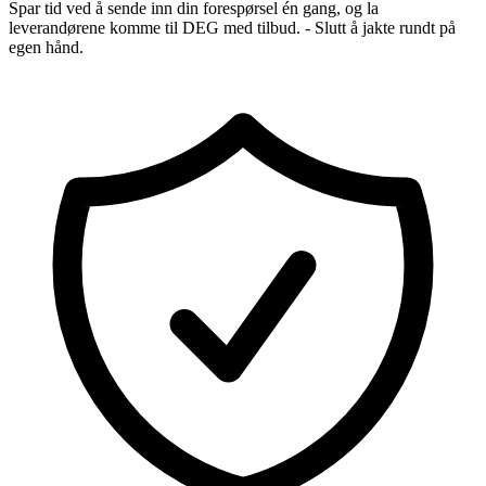
Spar tid ved å sende inn din forespørsel én gang, og la
leverandørene komme til DEG med tilbud. - Slutt å jakte rundt på
egen hånd.