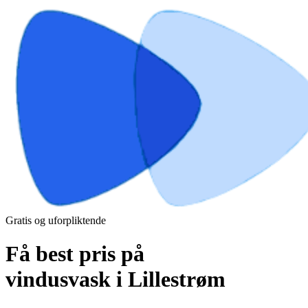
Gratis og uforpliktende
Få best pris på
vindusvask i Lillestrøm