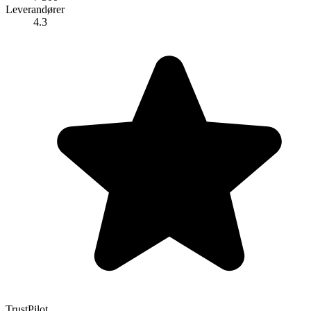
Leverandører
4.3
TrustPilot