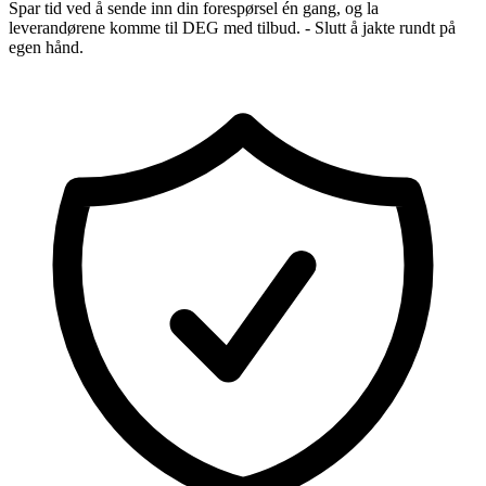
Spar tid ved å sende inn din forespørsel én gang, og la
leverandørene komme til DEG med tilbud. - Slutt å jakte rundt på
egen hånd.