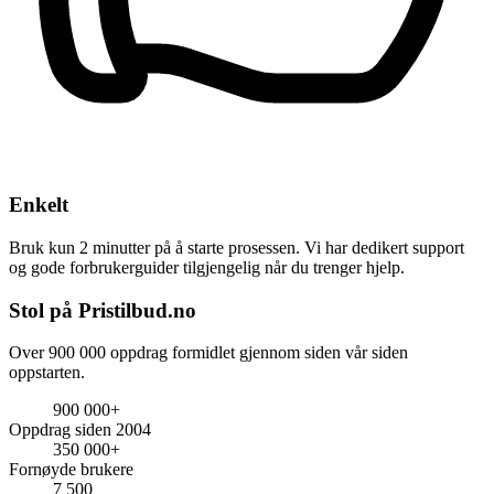
Enkelt
Bruk kun 2 minutter på å starte prosessen. Vi har dedikert support
og gode forbrukerguider tilgjengelig når du trenger hjelp.
Stol på Pristilbud.no
Over 900 000 oppdrag formidlet gjennom siden vår siden
oppstarten.
900 000+
Oppdrag siden 2004
350 000+
Fornøyde brukere
7 500