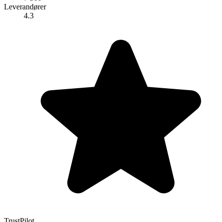
Leverandører
4.3
TrustPilot