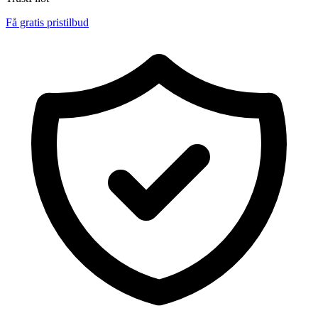
Få gratis pristilbud