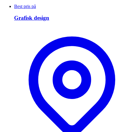
Best pris på
Grafisk design