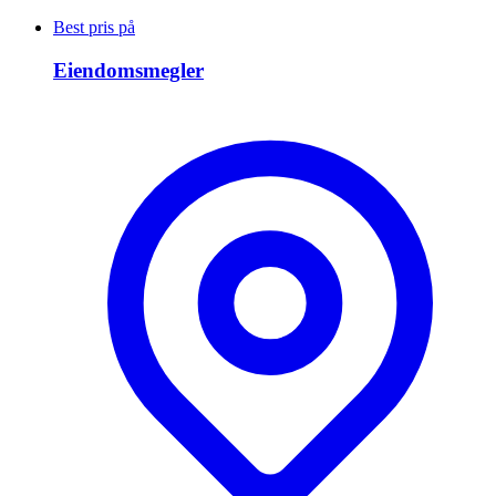
Best pris på
Eiendomsmegler