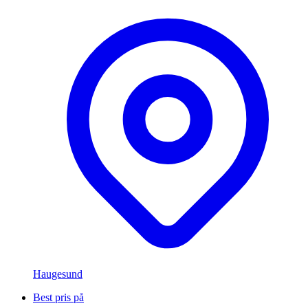
Haugesund
Best pris på