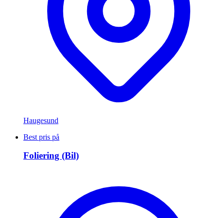
Haugesund
Best pris på
Foliering (Bil)