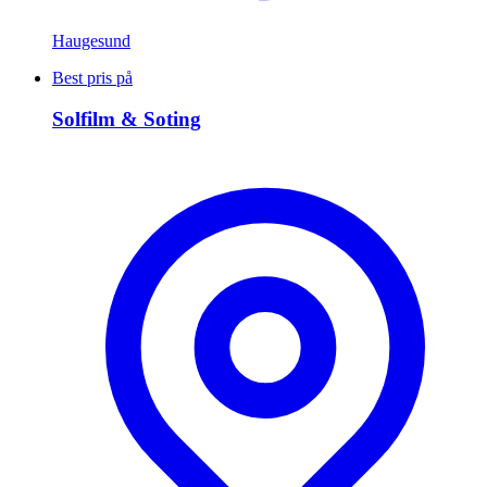
Haugesund
Best pris på
Solfilm & Soting