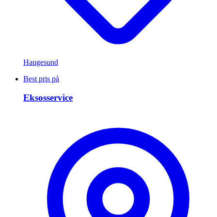
Haugesund
Best pris på
Eksosservice