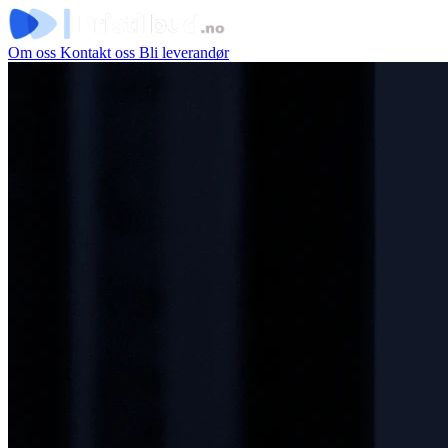
Om oss
Kontakt oss
Bli leverandør