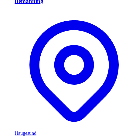
Bemanning
Haugesund