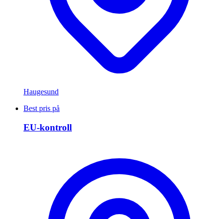
Haugesund
Best pris på
EU-kontroll