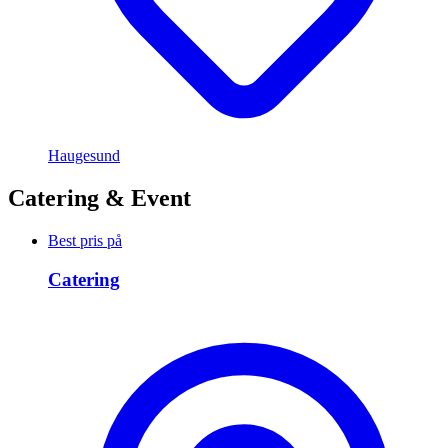
Haugesund
Catering & Event
Best pris på
Catering