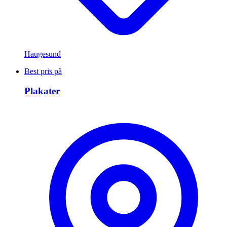
Haugesund
Best pris på
Plakater