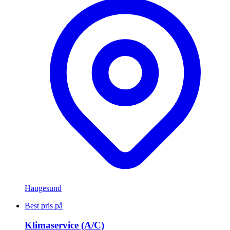
Haugesund
Best pris på
Klimaservice (A/C)