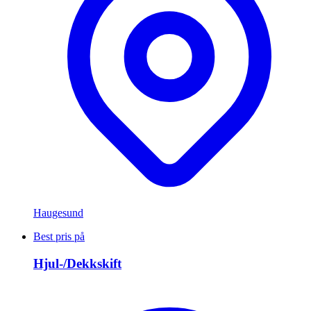
Haugesund
Best pris på
Hjul-/Dekkskift