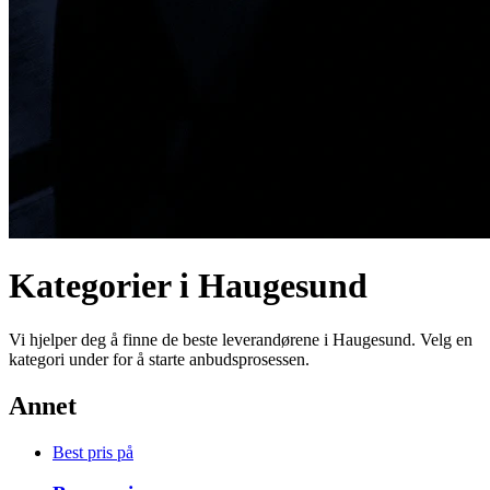
Kategorier i Haugesund
Vi hjelper deg å finne de beste leverandørene i Haugesund. Velg en
kategori under for å starte anbudsprosessen.
Annet
Best pris på