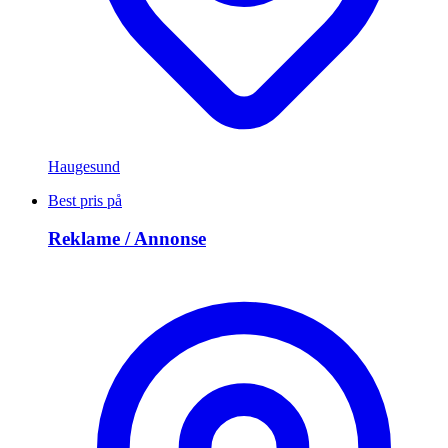
Haugesund
Best pris på
Reklame / Annonse