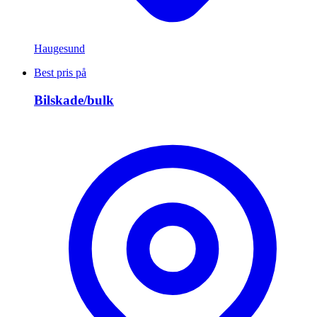
Haugesund
Best pris på
Bilskade/bulk