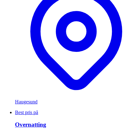
Haugesund
Best pris på
Overnatting