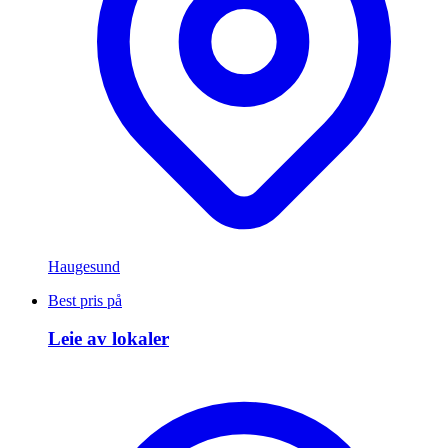
Haugesund
Best pris på
Leie av lokaler