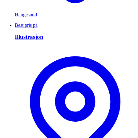
Haugesund
Best pris på
Illustrasjon