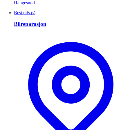
Haugesund
Best pris på
Bilreparasjon