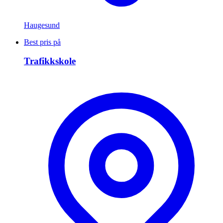
Haugesund
Best pris på
Trafikkskole