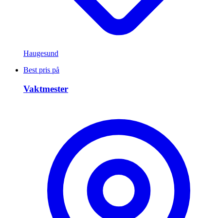
Haugesund
Best pris på
Vaktmester