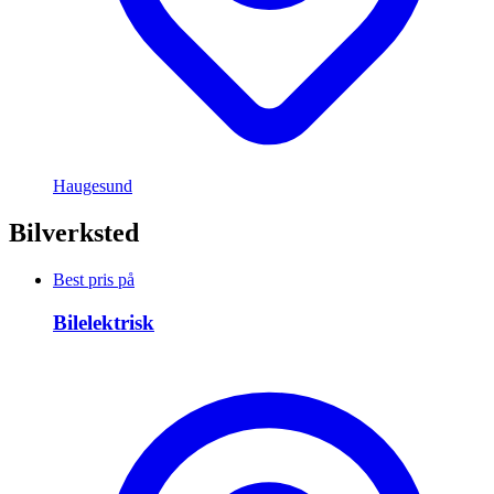
Haugesund
Bilverksted
Best pris på
Bilelektrisk