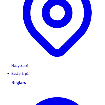
Haugesund
Best pris på
Bilglass