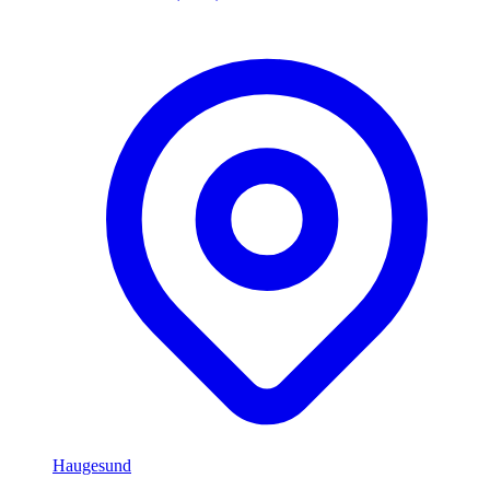
Haugesund