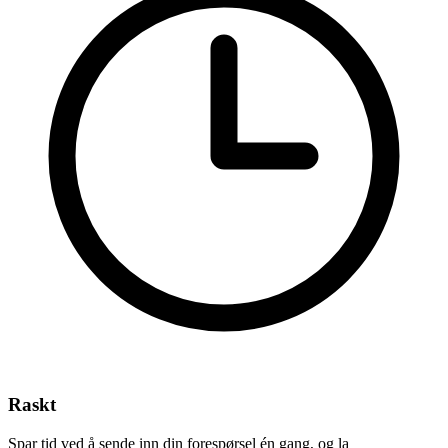
Raskt
Spar tid ved å sende inn din forespørsel én gang, og la