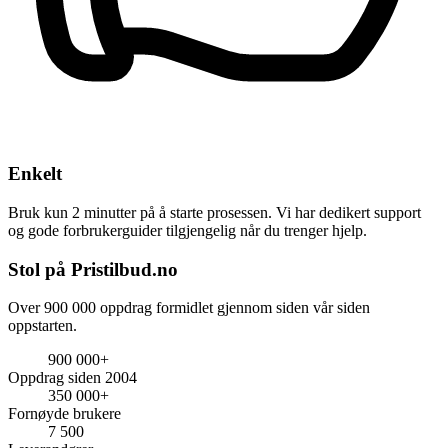
Enkelt
Bruk kun 2 minutter på å starte prosessen. Vi har dedikert support
og gode forbrukerguider tilgjengelig når du trenger hjelp.
Stol på Pristilbud.no
Over 900 000 oppdrag formidlet gjennom siden vår siden
oppstarten.
900 000+
Oppdrag siden 2004
350 000+
Fornøyde brukere
7 500