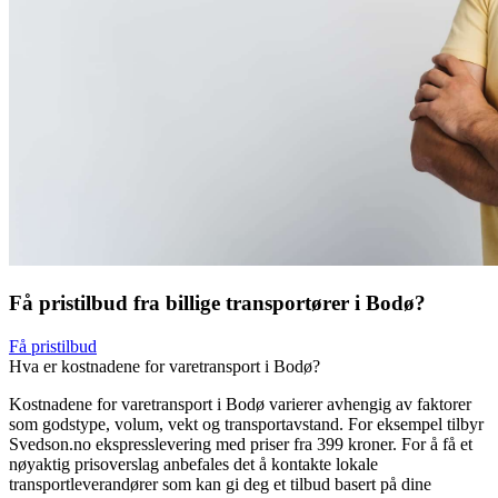
Få pristilbud fra billige transportører i Bodø?
Få pristilbud
Hva er kostnadene for varetransport i Bodø?
Kostnadene for varetransport i Bodø varierer avhengig av faktorer
som godstype, volum, vekt og transportavstand. For eksempel tilbyr
Svedson.no ekspresslevering med priser fra 399 kroner. For å få et
nøyaktig prisoverslag anbefales det å kontakte lokale
transportleverandører som kan gi deg et tilbud basert på dine