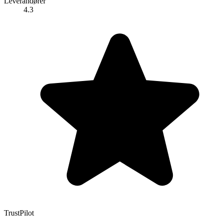
Leverandører
4.3
TrustPilot