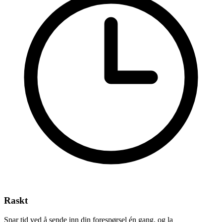
Raskt
Spar tid ved å sende inn din forespørsel én gang, og la