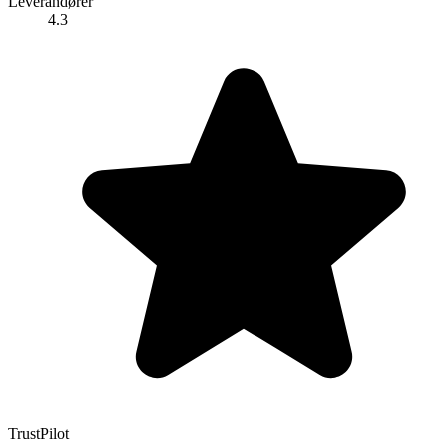
Leverandører
4.3
TrustPilot