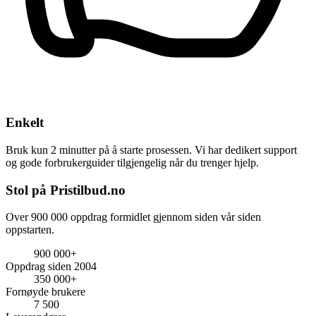
Enkelt
Bruk kun 2 minutter på å starte prosessen. Vi har dedikert support
og gode forbrukerguider tilgjengelig når du trenger hjelp.
Stol på Pristilbud.no
Over 900 000 oppdrag formidlet gjennom siden vår siden
oppstarten.
900 000+
Oppdrag siden 2004
350 000+
Fornøyde brukere
7 500