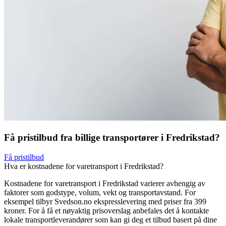
Få pristilbud fra billige transportører i Fredrikstad?
Få pristilbud
Hva er kostnadene for varetransport i Fredrikstad?
Kostnadene for varetransport i Fredrikstad varierer avhengig av
faktorer som godstype, volum, vekt og transportavstand. For
eksempel tilbyr Svedson.no ekspresslevering med priser fra 399
kroner. For å få et nøyaktig prisoverslag anbefales det å kontakte
lokale transportleverandører som kan gi deg et tilbud basert på dine