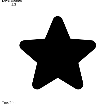
Leverandører
4.3
TrustPilot