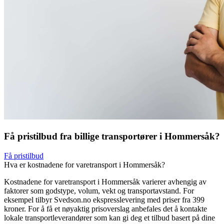
Få pristilbud fra billige transportører i Hommersåk?
Få pristilbud
Hva er kostnadene for varetransport i Hommersåk?
Kostnadene for varetransport i Hommersåk varierer avhengig av
faktorer som godstype, volum, vekt og transportavstand. For
eksempel tilbyr Svedson.no ekspresslevering med priser fra 399
kroner. For å få et nøyaktig prisoverslag anbefales det å kontakte
lokale transportleverandører som kan gi deg et tilbud basert på dine