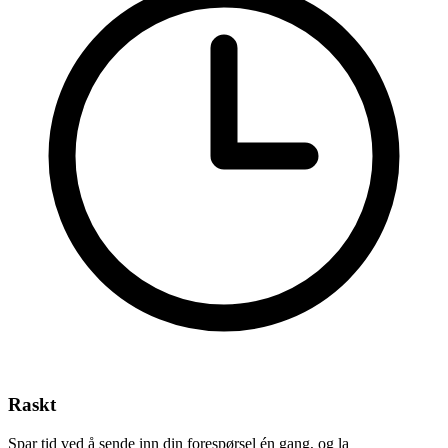
Raskt
Spar tid ved å sende inn din forespørsel én gang, og la