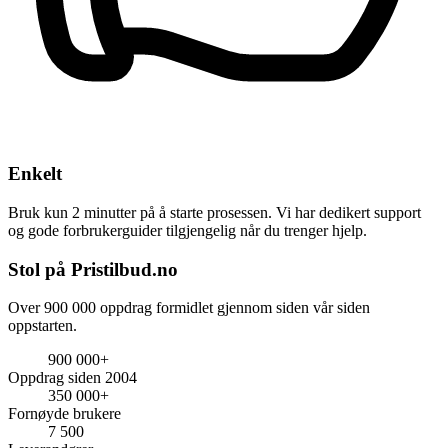
Enkelt
Bruk kun 2 minutter på å starte prosessen. Vi har dedikert support
og gode forbrukerguider tilgjengelig når du trenger hjelp.
Stol på Pristilbud.no
Over 900 000 oppdrag formidlet gjennom siden vår siden
oppstarten.
900 000+
Oppdrag siden 2004
350 000+
Fornøyde brukere
7 500