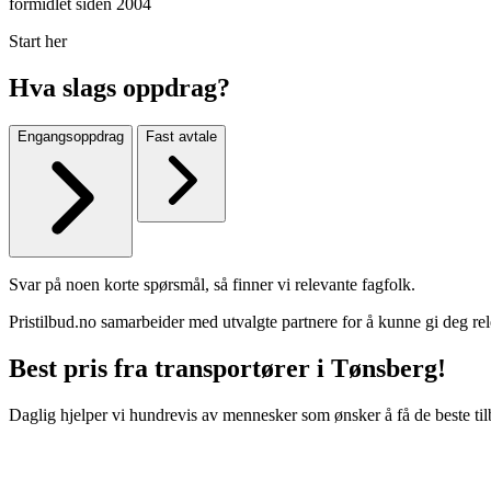
formidlet siden 2004
Start her
Hva slags oppdrag?
Engangsoppdrag
Fast avtale
Svar på noen korte spørsmål, så finner vi relevante fagfolk.
Pristilbud.no samarbeider med utvalgte partnere for å kunne gi deg rel
Best pris fra transportører i Tønsberg!
Daglig hjelper vi hundrevis av mennesker som ønsker å få de beste til