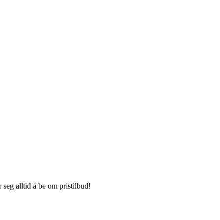
seg alltid å be om pristilbud!