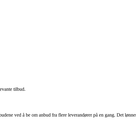
evante tilbud.
budene ved å be om anbud fra flere leverandører på en gang. Det lønner 