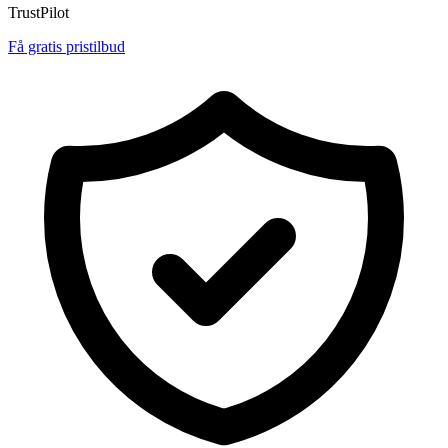
TrustPilot
Få gratis pristilbud