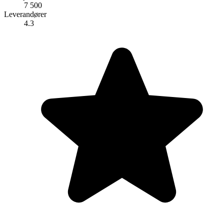
7 500
Leverandører
4.3