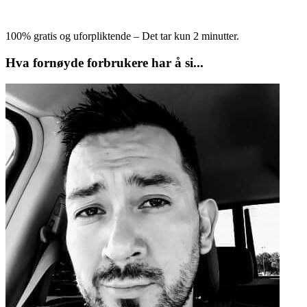
100% gratis og uforpliktende – Det tar kun 2 minutter.
Hva fornøyde forbrukere har å si...