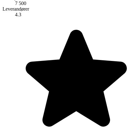
7 500
Leverandører
4.3