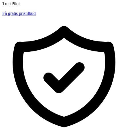
TrustPilot
Få gratis pristilbud