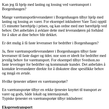
Kan jeg få hjelp med lasting og lossing ved varetransport i
Borgenhaugen?
Mange varetransportleverandører i Borgenhaugen tilbyr hjelp med
lasting og lossing av varer. For eksempel inkluderer Vare Taxi opptil
15 minutter bærehjelp i prisen, og kan ordne med mer bærehjelp ved
behov. Det anbefales å avklare dette med leverandøren på forhånd
for å sikre at dine behov blir dekket.
Er det mulig å få faste leveranser for bedrifter i Borgenhaugen?
Ja, flere varetransportleverandører i Borgenhaugen tilbyr faste
leveranser til faste dager og tider, noe som er ideelt for bedrifter med
jevnlig behov for varetransport. For eksempel tilbyr Svedson.no
faste leveringer for bedrifter og kommunale kunder. Det anbefales å
kontakte leverandører direkte for å diskutere dine spesifikke behov
og inngå en avtale.
Hvilke tjenester utfører en varetransportør?
En varetransportør tilbyr en rekke tjenester knyttet til transport av
varer og gods, både lokalt og internasjonalt.
Typiske tjenester en varetransportør tilbyr inkluderer:
Ekspresstransport