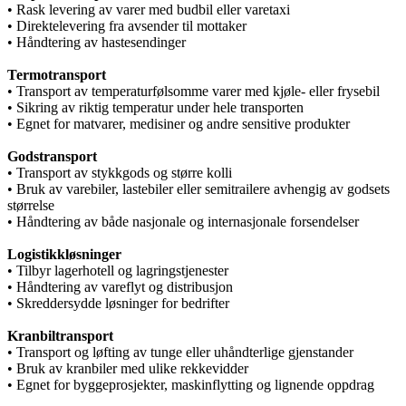
• Rask levering av varer med budbil eller varetaxi
• Direktelevering fra avsender til mottaker
• Håndtering av hastesendinger
Termotransport
• Transport av temperaturfølsomme varer med kjøle- eller frysebil
• Sikring av riktig temperatur under hele transporten
• Egnet for matvarer, medisiner og andre sensitive produkter
Godstransport
• Transport av stykkgods og større kolli
• Bruk av varebiler, lastebiler eller semitrailere avhengig av godsets
størrelse
• Håndtering av både nasjonale og internasjonale forsendelser
Logistikkløsninger
• Tilbyr lagerhotell og lagringstjenester
• Håndtering av vareflyt og distribusjon
• Skreddersydde løsninger for bedrifter
Kranbiltransport
• Transport og løfting av tunge eller uhåndterlige gjenstander
• Bruk av kranbiler med ulike rekkevidder
• Egnet for byggeprosjekter, maskinflytting og lignende oppdrag